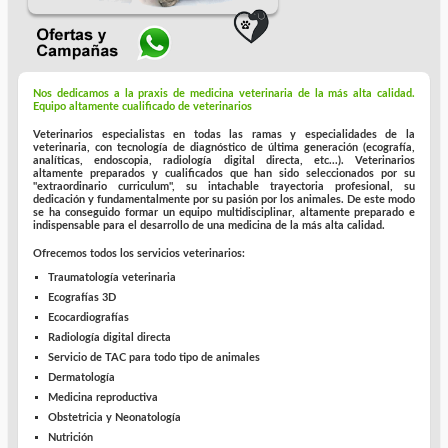
Nos dedicamos a la praxis de
medicina veterinaria
de la más alta calidad.
Equipo altamente cualificado de
veterinarios
Veterinarios especialistas en todas las ramas y especialidades de la
veterinaria, con tecnología de diagnóstico de última generación (
ecografía
,
analíticas
,
endoscopia
,
radiología digital directa
, etc...).
Veterinarios
altamente preparados y cualificados que han sido seleccionados por su
"extraordinario curriculum", su intachable trayectoria profesional, su
dedicación y fundamentalmente por su pasión por los animales. De este modo
se ha conseguido formar un equipo multidisciplinar, altamente preparado e
indispensable para el desarrollo de una medicina de la más alta calidad.
Ofrecemos todos los
servicios veterinarios
:
Traumatología veterinaria
Ecografías 3D
Ecocardiografías
Radiología digital directa
Servicio de TAC para todo tipo de animales
Dermatología
Medicina reproductiva
Obstetricia y Neonatología
Nutrición