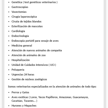
Genética ( test genéticos veterinarios )
Gastroscopias
Vasectomías
Cirugía laparoscópica
Ciruíía de tejidos blandos
Esterilización de mascotas
Cardiología
Endocrinología
Endoscopia portátil para sexaje de aves
Medicina general
Atención de nuevos animales de compañía
Atención de animales de zoo
Hospitalización
Unidad de Cuidados Intensivos ( UCI )
Peluquería
Urgencias 24 horas
Gestión de núcleos zoológicos
Somos
veterinarios especializados en la atención de animales
de todo tipo:
Perros y Gatos
Aves exóticas ( Loros, Yacos Papilleros, Amazonas, Guacamayos,
Cacatúas, Tucanes... )
Hurones y Mapaches