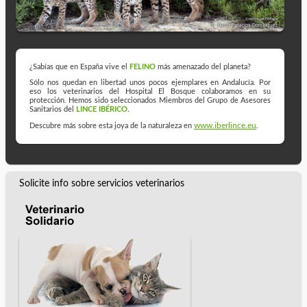
¿Sabías que en España vive el
FELINO
más amenazado del planeta?
Sólo nos quedan en libertad unos pocos ejemplares en Andalucía. Por
eso los veterinarios del Hospital El Bosque colaboramos en su
protección. Hemos sido seleccionados Miembros del Grupo de Asesores
Sanitarios del
LINCE IBÉRICO
.
www.iberlince.eu
Descubre más sobre esta joya de la naturaleza en
.
Solicite info sobre servicios veterinarios