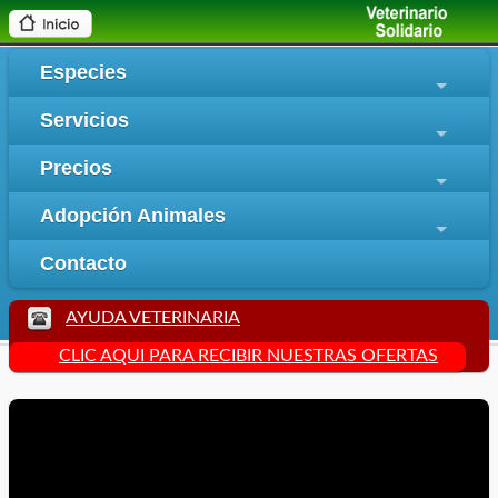
Especies
+
Servicios
+
Precios
+
Adopción Animales
+
Contacto
AYUDA VETERINARIA
CLIC AQUI PARA RECIBIR NUESTRAS OFERTAS