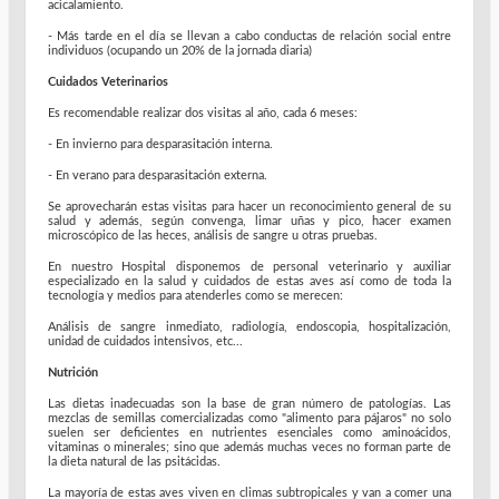
acicalamiento.
- Más tarde en el día se llevan a cabo conductas de relación social entre
individuos (ocupando un 20% de la jornada diaria)
Cuidados Veterinarios
Es recomendable realizar dos visitas al año, cada 6 meses:
- En invierno para desparasitación interna.
- En verano para desparasitación externa.
Se aprovecharán estas visitas para hacer un reconocimiento general de su
salud y además, según convenga, limar uñas y pico, hacer examen
microscópico de las heces, análisis de sangre u otras pruebas.
En nuestro Hospital disponemos de personal veterinario y auxiliar
especializado en la salud y cuidados de estas aves así como de toda la
tecnología y medios para atenderles como se merecen:
Análisis de sangre inmediato, radiología, endoscopia, hospitalización,
unidad de cuidados intensivos, etc...
Nutrición
Las dietas inadecuadas son la base de gran número de patologías. Las
mezclas de semillas comercializadas como "alimento para pájaros" no solo
suelen ser deficientes en nutrientes esenciales como aminoácidos,
vitaminas o minerales; sino que además muchas veces no forman parte de
la dieta natural de las psitácidas.
La mayoría de estas aves viven en climas subtropicales y van a comer una