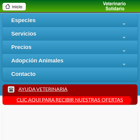
Especies
+
Servicios
+
Precios
+
Adopción Animales
+
Contacto
AYUDA VETERINARIA
CLIC AQUI PARA RECIBIR NUESTRAS OFERTAS